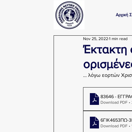
Αρχική Σ
Nov 25, 2022
1 min read
Έκτακτη 
ορισμένε
… λόγω εορτών Χρισ
83646 - ΕΓΓΡ
Download PDF •
6ΓΙΚ4653ΠΩ-3
Download PDF • 