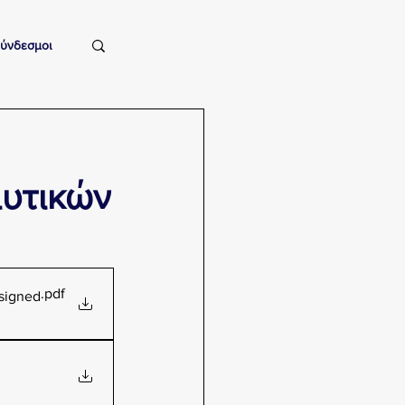
ύνδεσμοι
αυτικών
.pdf
signed