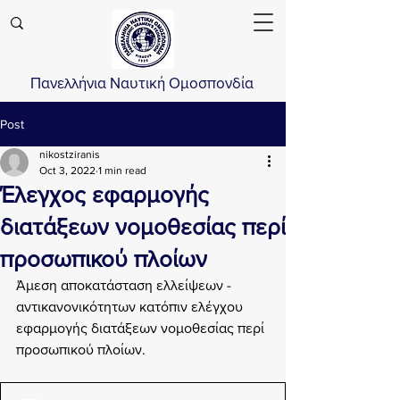
Πανελλήνια Ναυτική Ομοσπονδία
Post
nikostziranis
Oct 3, 2022
1 min read
Έλεγχος εφαρμογής
διατάξεων νομοθεσίας περί
προσωπικού πλοίων
Άμεση αποκατάσταση ελλείψεων - 
αντικανονικότητων κατόπιν ελέγχου 
εφαρμογής διατάξεων νομοθεσίας περί 
προσωπικού πλοίων.