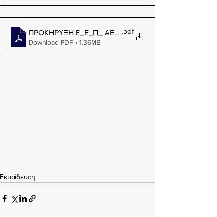
.pdf
ΠΡΟΚΗΡΥΞΗ Ε_Ε_Π_ ΑΕΝ ΥΔΡΑΣ 2023-2024 & 2024-
Download PDF • 1.36MB
Εκπαίδευση