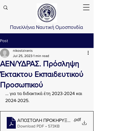
Πανελλήνια Ναυτική Ομοσπονδία
Post
nikostziranis
Jul 25, 2023
1 min read
ΑΕΝ/ΥΔΡΑΣ. Πρόσληψη
Έκτακτου Εκπαιδευτικού
Προσωπικού
… για τα διδακτικά έτη 2023-2024 και 
2024-2025.
.pdf
ΑΠΟΣΤΟΛΗ ΠΡΟΚΗΡΥΞΗΣ ΠΝΟ -ΠΕΠΕΝ -ΠΕΜΕΝ -ΠΕΜ
Download PDF • 573KB