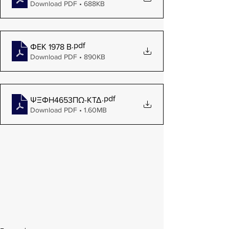
Download PDF • 688KB
.pdf
ΦΕΚ 1978 Β
Download PDF • 890KB
.pdf
ΨΞΦΗ4653ΠΩ-ΚΤΔ
Download PDF • 1.60MB