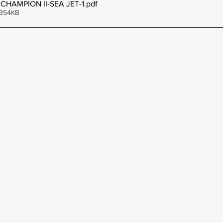
CHAMPION II-SEA JET-1
.pdf
 354KB