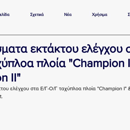
ελίδα
Σχετικά
Νέα
Χρήσιμα
Σ
ματα εκτάκτου ελέγχου σ
χύπλοα πλοία "Champion I
 II"
ου ελέγχου στα Ε/Γ-Ο/Γ ταχύπλοα πλοία "Champion I" &
t.