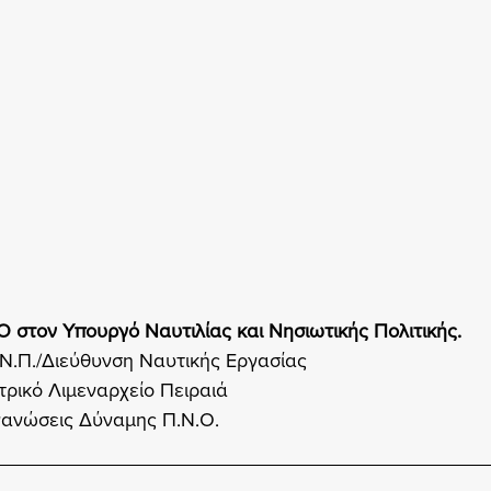
Ο στον Υπουργό Ναυτιλίας και Νησιωτικής Πολιτικής.
Α.Ν.Π./Διεύθυνση Ναυτικής Εργασίας
             2. Κεντρικό Λιμεναρχείο Πειραιά
             3. Οργανώσεις Δύναμης Π.Ν.Ο.