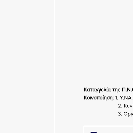
Καταγγελία της Π.Ν.
Κοινοποίηση:
 1. Υ.Ν
          
          