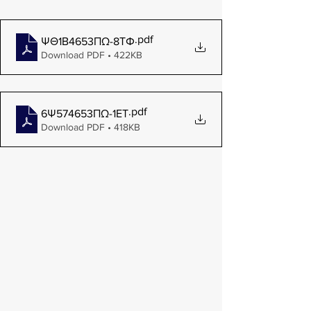
.pdf
ΨΘ1Β4653ΠΩ-8ΤΦ
Download PDF • 422KB
.pdf
6Ψ574653ΠΩ-1ΕΤ
Download PDF • 418KB