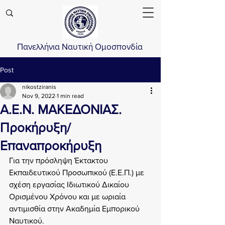
Πανελλήνια Ναυτική Ομοσπονδία
Post
nikostziranis
Nov 9, 2022
1 min read
Α.Ε.Ν. ΜΑΚΕΔΟΝΙΑΣ.
Προκήρυξη/
Επαναπροκήρυξη
Για την πρόσληψη Έκτακτου 
Εκπαιδευτικού Προσωπικού (Ε.Ε.Π.) με 
σχέση εργασίας Ιδιωτικού Δικαίου 
Ορισμένου Χρόνου και με ωριαία 
αντιμισθία στην Ακαδημία Εμπορικού 
Ναυτικού.