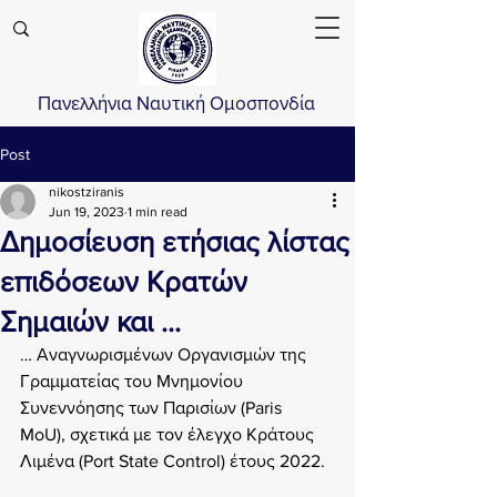
Πανελλήνια Ναυτική Ομοσπονδία
Post
nikostziranis
Jun 19, 2023
1 min read
Δημοσίευση ετήσιας λίστας
επιδόσεων Κρατών
Σημαιών και …
… Αναγνωρισμένων Οργανισμών της 
Γραμματείας του Μνημονίου 
Συνεννόησης των Παρισίων (Paris 
MoU), σχετικά με τον έλεγχο Κράτους 
Λιμένα (Port State Control) έτους 2022.