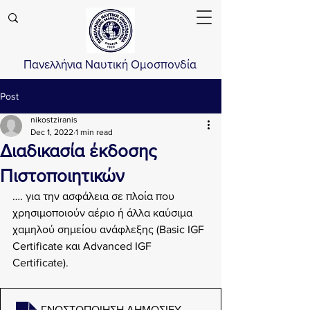
Πανελλήνια Ναυτική Ομοσπονδία
Post
nikostziranis
Dec 1, 2022
1 min read
Διαδικασία έκδοσης
Πιστοποιητικών
…. για την ασφάλεια σε πλοία που 
χρησιμοποιούν αέριο ή άλλα καύσιμα 
χαμηλού σημείου ανάφλεξης (Basic IGF 
Certificate και Advanced IGF 
Certificate).
.
ΓΝΩΣΤΟΠΟΙΗΣΗ ΔΗΜΟΣΙΕΥΣΗΣ ΤΗΣ ΥΠΟΥΡΓΙΚΉ ΑΠΟΦ