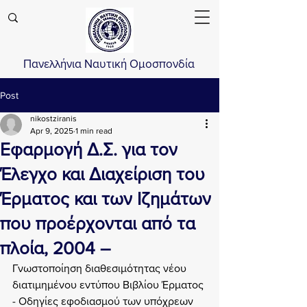
Πανελλήνια Ναυτική Ομοσπονδία
Post
nikostziranis
Apr 9, 2025
1 min read
Εφαρμογή Δ.Σ. για τον
Έλεγχο και Διαχείριση του
Έρματος και των Ιζημάτων
που προέρχονται από τα
πλοία, 2004 –
Γνωστοποίηση διαθεσιμότητας νέου 
διατιμημένου εντύπου Βιβλίου Έρματος 
- Οδηγίες εφοδιασμού των υπόχρεων 