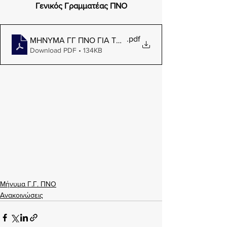
Γενικός Γραμματέας ΠΝΟ
.pdf
ΜΗΝΥΜΑ ΓΓ ΠΝΟ ΓΙΑ ΤΗΝ ΗΜΕΡΑ ΝΑΥΤΙΚΩΝ
Download PDF • 134KB
Μήνυμα Γ.Γ. ΠΝΟ
Ανακοινώσεις