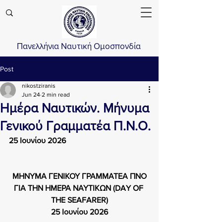
Πανελλήνια Ναυτική Ομοσπονδία
Post
nikostziranis
Jun 24
2 min read
Ημέρα Ναυτικών. Μήνυμα
Γενικού Γραμματέα Π.Ν.Ο.
25 Ιουνίου 2026
ΜΗΝΥΜΑ ΓΕΝΙΚΟΥ ΓΡΑΜΜΑΤΕΑ ΠΝΟ
ΓΙΑ ΤΗΝ ΗΜΕΡΑ ΝΑΥΤΙΚΩΝ (DAY OF 
THE SEAFARER)
25 Ιουνίου 2026