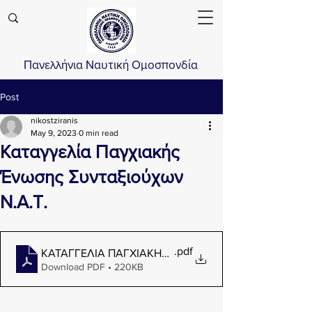
Πανελλήνια Ναυτική Ομοσπονδία
Post
nikostziranis
May 9, 2023
0 min read
Καταγγελία Παγχιακής
Ένωσης Συνταξιούχων
Ν.Α.Τ.
.pdf
ΚΑΤΑΓΓΕΛΙΑ ΠΑΓΧΙΑΚΗΣ ΕΝΩΣΗΣ ΣΥΝΤΑΞΙΟΥΧΩΝ Ν
Download PDF • 220KB