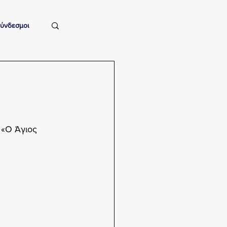
ύνδεσμοι
«Ο Άγιος 