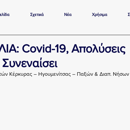
ελίδα
Σχετικά
Νέα
Χρήσιμα
Σ
ΙΑ: Covid-19, Απολύσεις
 Συνεναίσει
ών Κέρκυρας – Ηγουμενίτσας – Παξών & Διαπ. Νήσων 