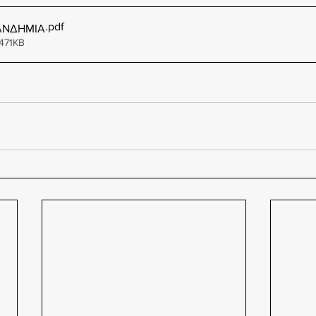
.pdf
ΑΝΔΗΜΙΑ
471KB