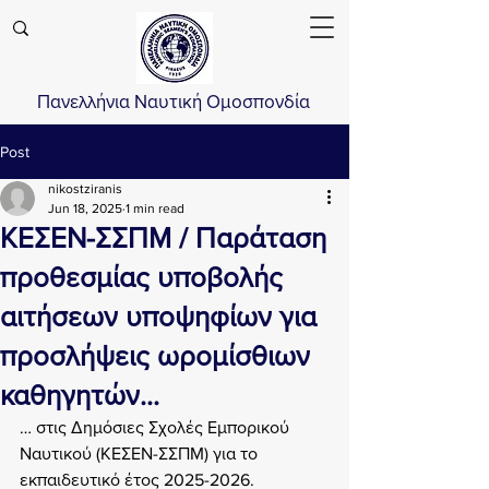
Πανελλήνια Ναυτική Ομοσπονδία
Post
nikostziranis
Jun 18, 2025
1 min read
ΚΕΣΕΝ-ΣΣΠΜ / Παράταση
προθεσμίας υποβολής
αιτήσεων υποψηφίων για
προσλήψεις ωρομίσθιων
καθηγητών…
… στις Δημόσιες Σχολές Εμπορικού 
Ναυτικού (ΚΕΣΕΝ-ΣΣΠΜ) για το 
εκπαιδευτικό έτος 2025-2026.