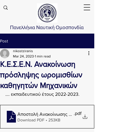
Πανελλήνια Ναυτική Ομοσπονδία
Post
nikostziranis
Mar 24, 2023
1 min read
Κ.Ε.Σ.Ε.Ν. Ανακοίνωση
πρόσληψης ωρομισθίων
καθηγητών Μηχανικών
…. εκπαιδευτικού έτους 2022-2023.
.pdf
Αποστολή Ανακοίνωσης Πρόσληψης Ωρομισθίων εκπ_ 
Download PDF • 253KB