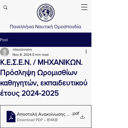
Πανελλήνια Ναυτική Ομοσπονδία
Post
nikostziranis
Nov 8, 2024
0 min read
Κ.Ε.Σ.Ε.Ν. / ΜΗΧΑΝΙΚΩΝ.
Πρόσληψη Ωρομισθίων
καθηγητών, εκπαιδευτικού
έτους 2024-2025
.pdf
Αποστολή Ανακοίνωσης Πρόσληψης Ωρομισθίων εκπ
Download PDF • 814KB