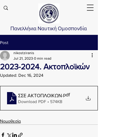
Πανελλήνια Ναυτική Ομοσπονδία
Post
nikostziranis
Jul 21, 2023
0 min read
2023-2024. Ακτοπλοϊκών
Updated:
Dec 16, 2024
.pdf
ΣΣΕ ΑΚΤΟΠΛΟΙΚΩΝ
Download PDF • 574KB
Νομοθεσία