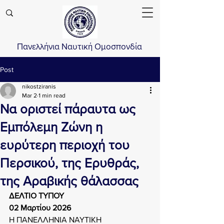
Πανελλήνια Ναυτική Ομοσπονδία
Post
nikostziranis
Mar 2
1 min read
Να οριστεί πάραυτα ως
Εμπόλεμη Ζώνη η
ευρύτερη περιοχή του
Περσικού, της Ερυθράς,
της Αραβικής θάλασσας
ΔΕΛΤΙΟ ΤΥΠΟΥ
02 Μαρτίου 2026
Η ΠΑΝΕΛΛΗΝΙΑ ΝΑΥΤΙΚΗ 