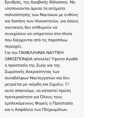
Ερυθράς, της Αραβικής θάλασσας. Να 
υλοποιούνται άμεσα τα αιτήματα 
παλινόστησης των Ναυτικών με ευθύνη 
και δαπάνη των πλοιοκτητών, για όσους 
ναυτικούς δεν επιθυμούν να 
συνεχίσουν να υπηρετούν στα πλοία 
που διέρχονται από τις παραπάνω 
περιοχές.
Για την ΠΑΝΕΛΛΗΝΙΑ ΝΑΥΤΙΚΗ 
ΟΜΟΣΠΟΝΔΙΑ αποτελεί Ύψιστο Αγαθό 
η προστασία της Ζωής και της 
Σωματικής Ακεραιότητας των 
συναδέλφων Ναυτεργατών και δεν 
μετριέται με «κέρδη και ζημιές». Γι’ 
αυτό απαιτούμε, να καταστεί πρώτη 
προτεραιότητα για Όλους τους 
εμπλεκόμενους Φορείς η Προστασία 
και η Ασφάλεια των Πληρωμάτων.