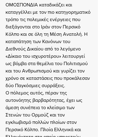
ΟΜΟΣΠΟΝΔΙΑ καταδικάζει και 
καταγγέλλει με τον πιο κατηγορηματικό 
τρόπο τις πολεμικές ενέργειες που 
διεξάγονται στο Ιράν στον Περσικό 
Kόλπο και σε όλη τη Μέση Ανατολή. Η 
καταπάτηση των Κανόνων του 
Διεθνούς Δικαίου από το λεγόμενο 
«Δίκαιο του ισχυροτέρου» λειτουργεί 
ως βόμβα στα θεμέλια του Πολιτισμού 
και του Ανθρωπισμού και γυρίζει τον 
χρόνο σε καταστάσεις που προκάλεσαν 
δύο Παγκόσμιες συρράξεις.
Ο πόλεμος αυτός, πέραν της 
αυτονόητης βαρβαρότητας, έχει ως 
άμεση συνέπεια το κλείσιμο των 
Στενών του Ορμούζ και τον 
εγκλωβισμό πολλών πλοίων στον 
Περσικό Κόλπο. Πλοία Ελληνικά και 
Ελληνόκτητα στα οποία υπηρετούν 