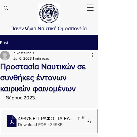
Πανελλήνια Ναυτική Ομοσπονδία
Post
nikostziranis
Jul 6, 2023
1 min read
Προστασία Ναυτικών σε
συνθήκες έντονων
καιρικών φαινομένων
Θέρους 2023.
.pdf
49376 ΕΓΓΡΑΦΟ ΓΙΑ ΕΛΛΗΝΕΣ ΝΑΥΤΙΚΟΥΣ ΚΑΙΡΙΚΑ 
Download PDF • 349KB