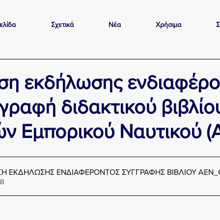
ελίδα
Σχετικά
Νέα
Χρήσιμα
Σ
ση εκδήλωσης ενδιαφέρο
γραφή διδακτικού βιβλίο
ν Εμπορικού Ναυτικού (Α
Η ΕΚΔΗΛΩΣΗΣ ΕΝΔΙΑΦΕΡΟΝΤΟΣ ΣΥΓΓΡΑΦΗΣ ΒΙΒΛΙΟΥ ΑΕΝ_
4KB