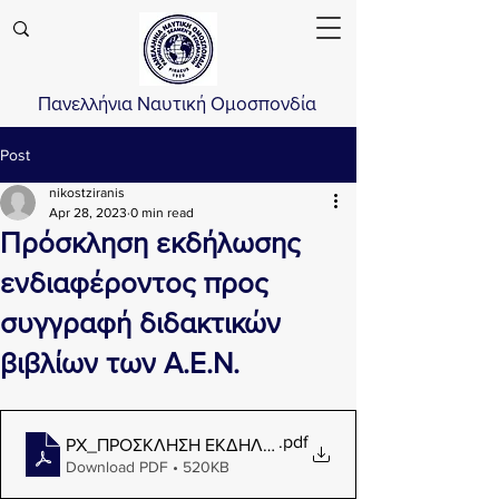
Πανελλήνια Ναυτική Ομοσπονδία
Post
nikostziranis
Apr 28, 2023
0 min read
Πρόσκληση εκδήλωσης
ενδιαφέροντος προς
συγγραφή διδακτικών
βιβλίων των Α.Ε.Ν.
.pdf
ΡΧ_ΠΡΟΣΚΛΗΣΗ ΕΚΔΗΛΩΣΗ ΕΝΔΙΑΦΕΡΟΝΤΟΣ ΣΥΓΓΡ
Download PDF • 520KB