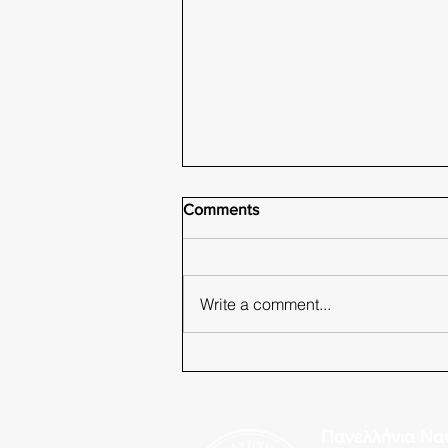
Comments
Write a comment...
Εγκύκλιος Υπουργείου
Εσωτερικών για εκλογές
Πανελλήνια Να