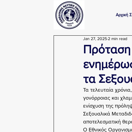
Αρχική Σ
Jan 27, 2025
2 min read
Πρόταση 
ενημέρωσ
τα Σεξου
Τα τελευταία χρόνια
γονόρροιας και χλαμ
ενίσχυση της πρόληψ
Σεξουαλικά Μεταδιδ
αποτελεσματική θερ
O Εθνικός Οργανισμό