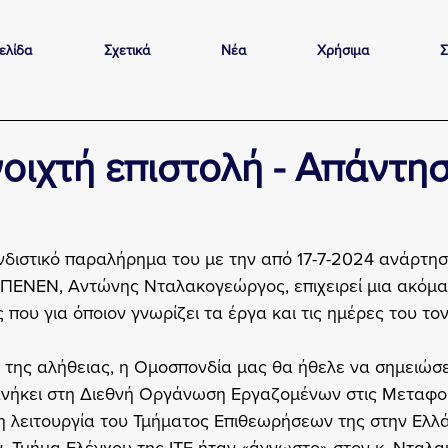
ελίδα
Σχετικά
Νέα
Χρήσιμα
Σ
νοιχτή επιστολή - Απάντη
νδιστικό παραλήρημα του με την από 17-7-2024 ανάρτη
 ΠΕΝΕΝ, Αντώνης Νταλακογεώργος, επιχειρεί μια ακόμ
που για όποιον γνωρίζει τα έργα και τις ημέρες του τον
της αλήθειας, η Ομοσπονδία μας θα ήθελε να σημειώσε
νήκει στη Διεθνή Οργάνωση Εργαζομένων στις Μεταφορέ
τη λειτουργία του Τμήματος Επιθεωρήσεων της στην Ελλά