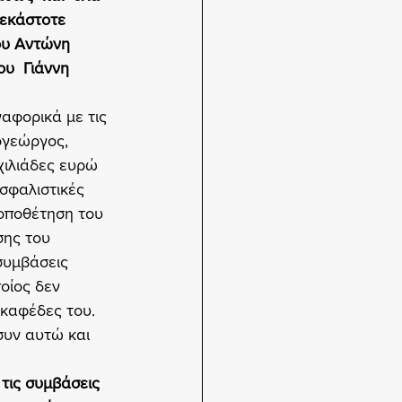
 εκάστοτε 
ου Αντώνη 
υ  Γιάννη  
αφορικά με τις 
ογεώργος, 
χιλιάδες ευρώ 
ασφαλιστικές 
τοποθέτηση του 
σης του 
συμβάσεις 
οίος δεν 
 καφέδες του.
συν αυτώ και 
τις συμβάσεις 