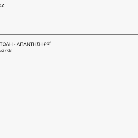
ας
.pdf
ΣΤΟΛΗ - ΑΠΑΝΤΗΣΗ
 527KB