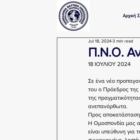
Αρχική Σ
Jul 18, 2024
3 min read
Π.Ν.Ο. Α
18 ΙΟΥΛΙΟΥ 2024
Σε ένα νέο προπαγα
του ο Πρόεδρος της
της πραγματικότητας 
ανεπανόρθωτα.
Προς αποκατάσταση 
Η Ομοσπονδία μας α
είναι υπεύθυνη για 