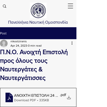
Πανελλήνια Ναυτική Ομοσπονδία
Post
nikostziranis
Apr 24, 2023
0 min read
Π.Ν.Ο. Ανοιχτή Επιστολή
προς όλους τους
Ναυτεργάτες &
Ναυτεργάτισσες
.pdf
ΑΝΟΙΧΤΗ ΕΠΙΣΤΟΛΗ 24 04 2023
Download PDF • 335KB