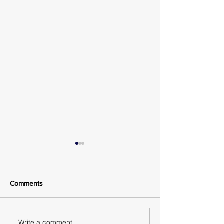
Comments
Π.Ν.Ο. Καταγγελία
Write a comment...