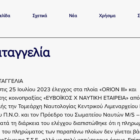
ελίδα
Σχετικά
Νέα
Χρήσιμα
Σ
αταγγελία
ΤΑΓΓΕΛΙΑ
ις 25 Ιουλίου 2023 έλεγχος στα πλοία «ORION III» και 
 κοινοπραξίας «ΕΥΒΟΪΚΟΣ Χ ΝΑΥΤΙΚΗ ΕΤΑΙΡΕΙΑ» από 
λής την Τομεάρχη Ναυτολογίας Κεντρικού Λιμεναρχείου 
υ Π.Ν.Ο. και τον Πρόεδρο του Σωματείου Ναυτών M/S – 
τά τη διάρκεια του ελέγχου διαπιστώθηκε ότι η πληρω
 του πληρώματος των παραπάνω πλοίων δεν γίνεται βάσ