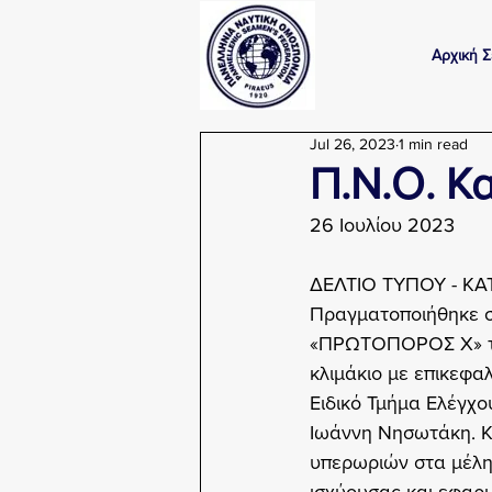
Αρχική Σ
Jul 26, 2023
1 min read
Π.Ν.Ο. Κ
26 Ιουλίου 2023
ΔΕΛΤΙΟ ΤΥΠΟΥ - ΚΑ
Πραγματοποιήθηκε στ
«ΠΡΩΤΟΠΟΡΟΣ Χ» της
κλιμάκιο με επικεφα
Ειδικό Τμήμα Ελέγχο
Ιωάννη Νησωτάκη. Κα
υπερωριών στα μέλη