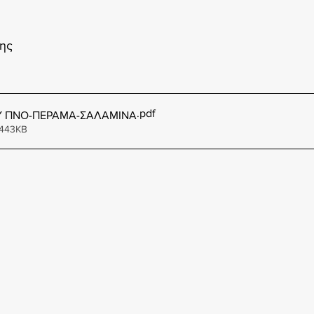
ης
.pdf
Υ ΠΝΟ-ΠΕΡΑΜΑ-ΣΑΛΑΜΙΝΑ
 443KB