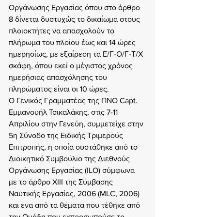
Οργάνωσης Εργασίας όπου στο άρθρο 
8 δίνεται δυστυχώς το δικαίωμα στους 
πλοιοκτήτες να απασχολούν το 
πλήρωμα του πλοίου έως και 14 ώρες 
ημερησίως, με εξαίρεση τα Ε/Γ-Ο/Γ-Τ/Χ 
σκάφη, όπου εκεί ο μέγιστος χρόνος 
ημερήσιας απασχόλησης του 
πληρώματος είναι οι 10 ώρες.
Ο Γενικός Γραμματέας της ΠΝΟ Capt. 
Εμμανουήλ Τσικαλάκης, στις 7-11 
Απριλίου στην Γενεύη, συμμετείχε στην 
5η Σύνοδο της Ειδικής Τριμερούς 
Επιτροπής, η οποία συστάθηκε από το 
Διοικητικό Συμβούλιο της Διεθνούς 
Οργάνωσης Εργασίας (ILO) σύμφωνα 
με το άρθρο XIII της Σύμβασης 
Ναυτικής Εργασίας, 2006 (MLC, 2006) 
και ένα από τα θέματα που τέθηκε από 
την Ομάδα που εκπροσωπούσε το 