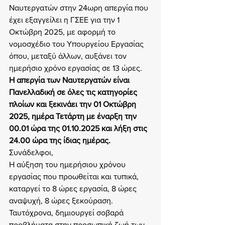
Ναυτεργατών στην 24ωρη απεργία που 
έχει εξαγγείλει η ΓΣΕΕ για την 1 
Οκτώβρη 2025, με αφορμή το 
νομοσχέδιο του Υπουργείου Εργασίας 
όπου, μεταξύ άλλων, αυξάνει τον 
ημερήσιο χρόνο εργασίας σε 13 ώρες.
Η απεργία των Ναυτεργατών είναι 
Πανελλαδική σε όλες τις κατηγορίες 
πλοίων και ξεκινάει την 01 Οκτώβρη 
2025, ημέρα Τετάρτη με έναρξη την 
00.01 ώρα της 01.10.2025 και λήξη στις 
24.00 ώρα της ίδιας ημέρας.
Συνάδελφοι,
Η αύξηση του ημερήσιου χρόνου 
εργασίας που προωθείται και τυπικά, 
καταργεί το 8 ώρες εργασία, 8 ώρες 
αναψυχή, 8 ώρες ξεκούραση. 
Ταυτόχρονα, δημιουργεί σοβαρά 
προβλήματα στην προσωπική ζωή των 