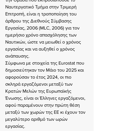
Ναυτεργατικό Τμήμα στην Tριμερή 
Επιτροπή, είναι η τροποποίηση του 
άρθρου της Διεθνούς Σύμβασης 
Εργασίας, 2006 (MLC, 2006) για τον 
ημερήσιο χρόνο απασχόλησης των 
Ναυτικών, ώστε να μειωθεί ο χρόνος 
εργασίας και να αυξηθεί ο χρόνος 
ανάπαυσης.
Σύμφωνα με στοιχεία της Eurostat που 
δημοσιεύτηκαν τον Μάιο του 2025 και 
αφορούσαν το έτος 2024, οι πιο 
σκληρά εργαζόμενοι μεταξύ των 
Κρατών Μελών της Ευρωπαϊκής 
Ένωσης, είναι οι Έλληνες εργαζόμενοι, 
αφού παραμένουν στην πρώτη θέση 
μεταξύ των χωρών της ΕΕ κι έχουν τον 
μεγαλύτερο αριθμό των ωρών 
εργασίας.