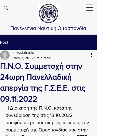
Πανελλήνια Ναυτική Ομοσπονδία
Post
nikostziranis
Nov 2, 2022
1 min read
Π.Ν.Ο. Συμμετοχή στην
24ωρη Πανελλαδική
απεργία της Γ.Σ.Ε.Ε. στις
09.11.2022
Η Διοίκηση της Π.Ν.Ο. κατά την 
συνεδρίαση της στις 13.10.2022 
αποφάσισε με μυστική ψηφοφορία, την 
συμμετοχή της Ομοσπονδίας μας στην 