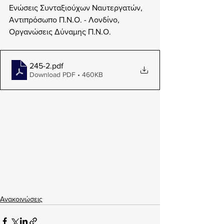
Ενώσεις Συνταξιούχων Ναυτεργατών, 
Αντιπρόσωπο Π.Ν.Ο. - Λονδίνο, 
Οργανώσεις Δύναμης Π.Ν.Ο.
245-2
.pdf
Download PDF • 460KB
Ανακοινώσεις