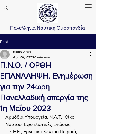
Πανελλήνια Ναυτική Ομοσπονδία
Post
nikostziranis
Apr 24, 2023
1 min read
Π.Ν.Ο. / ΟΡΘΗ
ΕΠΑΝΑΛΗΨΗ. Ενημέρωση
για την 24ωρη
Πανελλαδική απεργία της
1η Μαΐου 2023
Αρμόδια Υπουργεία, Ν.Α.Τ., Οίκο 
Ναύτου, Εφοπλιστικές Ενώσεις, 
Γ.Σ.Ε.Ε., Εργατικό Κέντρο Πειραιά, 