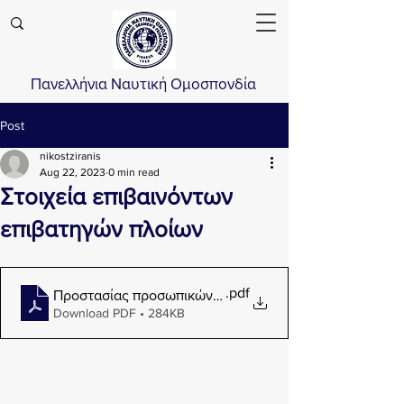
Πανελλήνια Ναυτική Ομοσπονδία
Post
nikostziranis
Aug 22, 2023
0 min read
Στοιχεία επιβαινόντων
επιβατηγών πλοίων
.pdf
Προστασίας προσωπικών δεδομένων κατά την χρήση 
Download PDF • 284KB