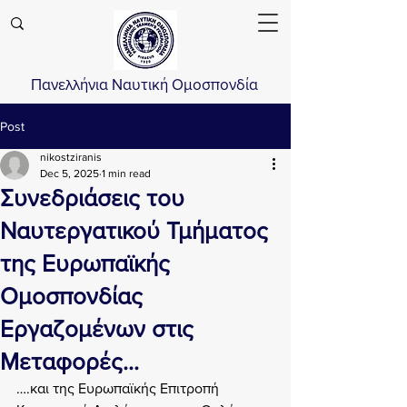
Πανελλήνια Ναυτική Ομοσπονδία
Post
nikostziranis
Dec 5, 2025
1 min read
Συνεδριάσεις του
Ναυτεργατικού Τμήματος
της Ευρωπαϊκής
Ομοσπονδίας
Εργαζομένων στις
Μεταφορές…
….και της Ευρωπαϊκής Επιτροπή 