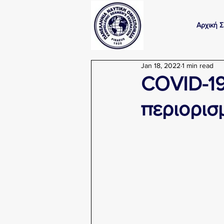
Αρχική Σ
Jan 18, 2022
1 min read
CΟVID-19
περιορισ