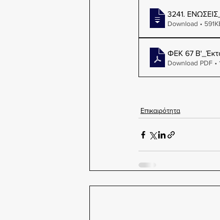
3241. ΕΝΩΣΕΙΣ
Download • 59
ΦΕΚ 67 Β'_Έκτα
Download PDF • 
Επικαιρότητα