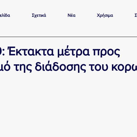
ελίδα
Σχετικά
Νέα
Χρήσιμα
Σ
: Έκτακτα μέτρα προς
μό της διάδοσης του κορ