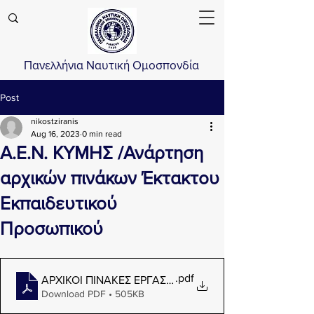
Πανελλήνια Ναυτική Ομοσπονδία
Post
nikostziranis
Aug 16, 2023
0 min read
Α.Ε.Ν. ΚΥΜΗΣ /Ανάρτηση
αρχικών πινάκων Έκτακτου
Εκπαιδευτικού
Προσωπικού
.pdf
ΑΡΧΙΚΟΙ ΠΙΝΑΚΕΣ ΕΡΓΑΣΤΗΡΙΑΚΩΝ ΚΑΤΑ ΑΞΙΟΛΟΓΙΚ
Download PDF • 505KB