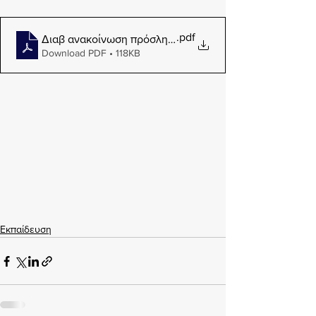
.pdf
Διαβ ανακοίνωση πρόσληψης ΙΔΟΧ ΚΕΣΕΝ_Π_20_06_
Download PDF • 118KB
Εκπαίδευση