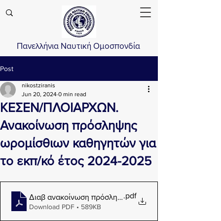
Πανελλήνια Ναυτική Ομοσπονδία
Post
nikostziranis
Jun 20, 2024
0 min read
ΚΕΣΕΝ/ΠΛΟΙΑΡΧΩΝ.
Ανακοίνωση πρόσληψης
ωρομίσθιων καθηγητών για
το εκπ/κό έτος 2024-2025
.pdf
Διαβ ανακοίνωση πρόσληψης ΙΔΟΧ ΚΕΣΕΝ_Π_20.06
Download PDF • 589KB