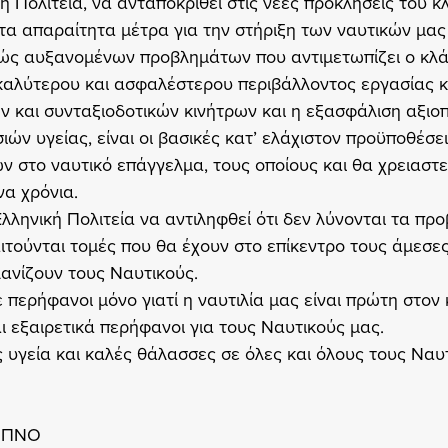
ή Πολιτεία, να ανταποκριθεί στις νέες προκλήσεις του κ
 τα απαραίτητα μέτρα για την στήριξη των ναυτικών μας 
ώς αυξανομένων προβλημάτων που αντιμετωπίζει ο κλά
αλύτερου και ασφαλέστερου περιβάλλοντος εργασίας κα
ν και συνταξιοδοτικών κινήτρων και η εξασφάλιση αξιο
ών υγείας, είναι οι βασικές κατ’ ελάχιστον προϋποθέσει
 στο ναυτικό επάγγελμα, τους οποίους και θα χρειαστεί
α χρόνια.
Ελληνική Πολιτεία να αντιληφθεί ότι δεν λύνονται τα πρ
ιτούνται τομές που θα έχουν στο επίκεντρο τους άμεσες
ανίζουν τους Ναυτικούς.
ε περήφανοι μόνο γιατί η ναυτιλία μας είναι πρώτη στον
αι εξαιρετικά περήφανοι για τους Ναυτικούς μας.
 υγεία και καλές θάλασσες σε όλες και όλους τους Ναυτ
ς ΠΝΟ