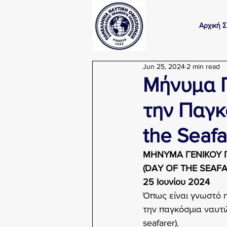
Αρχική Σ
Jun 25, 2024
2 min read
Μήνυμα Γ
την Παγκ
the Seafa
ΜΗΝΥΜΑ ΓΕΝΙΚΟΥ 
(DAY OF THE SEAFA
25 Ιουνίου 2024
Όπως είναι γνωστό η
την παγκόσμια ναυτι
seafarer).