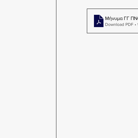
Μήνυμα ΓΓ ΠΝΟ
Download PDF •