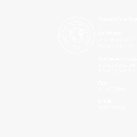
Πανελλήνια Να
Διεύθυνση:
Ακτή Μιαούλη 47 - 
Μέγαρο Λιβανού
Τηλέφωνα επικοιν
210 4292 958
,
210
210 4292 642
,
210
Fax:
210 4293 040
E-mail:
gram@pno.gr