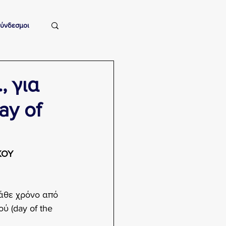
ύνδεσμοι
, για
ay of
ΚΟΥ
κάθε χρόνο από 
 (day of the 