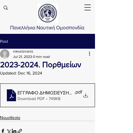
Πανελλήνια Ναυτική Ομοσπονδία
Post
nikostziranis
Jul 21, 2023
0 min read
2023-2024. Πορθμείων
Updated:
Dec 16, 2024
.pdf
ΕΓΓΡΑΦΟ ΔΗΜΟΣΙΕΥΣΗΣ - ΑΝΑΡΤΗΣΗΣ ΔΙΑΥΓΕΙΑ ΣΣΕ Π
Download PDF • 749KB
Νομοθεσία