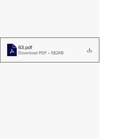
63
.pdf
Download PDF • 582KB