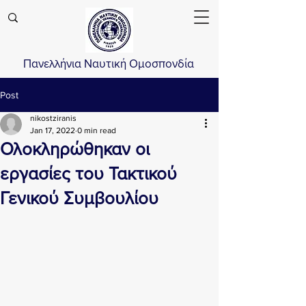
Πανελλήνια Ναυτική Ομοσπονδία
Post
nikostziranis
Jan 17, 2022
0 min read
Ολοκληρώθηκαν οι
εργασίες του Τακτικού
Γενικού Συμβουλίου