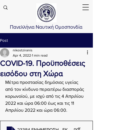
Πανελλήνια Ναυτική Ομοσπονδία
Post
nikostziranis
Apr 4, 2022
1 min read
COVID-19. Προϋποθέσεις
εισόδου στη Χώρα
Μέτρα προστασίας δημόσιας υγείας 
από τον κίνδυνο περαιτέρω διασποράς 
κορωνοϊού, με ισχύ από τις 4 Απριλίου 
2022 και ώρα 06:00 έως και τις 11 
Απριλίου 2022 και ώρα 06:00.
.pdf
23384 ΕΝΗΜΕΡΩΣΗ - ΕΚΔΟΣΗ ΚΥΑ ΠΕΡΙΟΡΙΣΜΩΝ - Β1