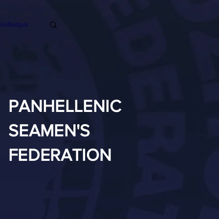
ύνδεσμοι
PANHELLENIC
SEAMEN'S
FEDERATION