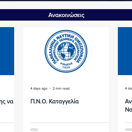
Ανακοινώσεις
4 days ago
2 min read
4 da
ης να
Π.Ν.Ο. Καταγγελία
Αν
Να
με