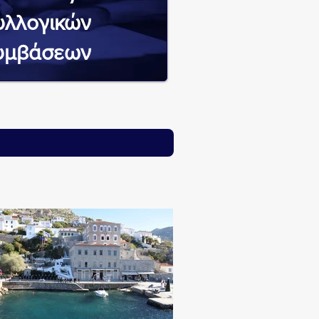
υλλογικών
υμβάσεων