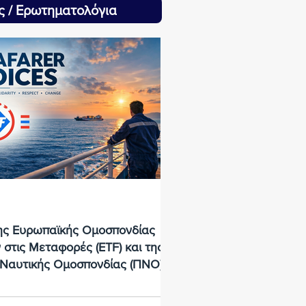
ς / Ερωτηματολόγια
ης Ευρωπαϊκής Ομοσπονδίας
στις Μεταφορές (ETF) και της
 Ναυτικής Ομοσπονδίας (ΠΝΟ)