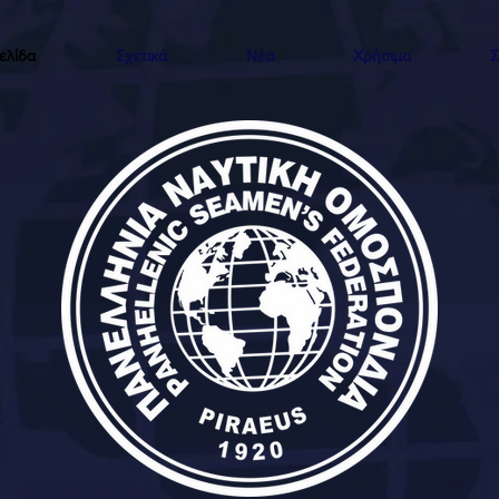
ελίδα
Σχετικά
Νέα
Χρήσιμα
Σ