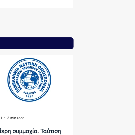
31
3 min read
ίερη συμμαχία. Ταύτιση