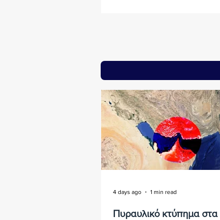
4 days ago
1 min read
Πυραυλικό κτύπημα στα