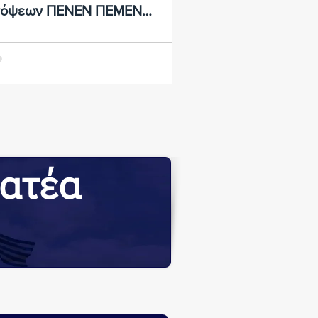
όψεων ΠΕΝΕΝ ΠΕΜΕΝ
ΕΦΕΝΣΩΝ με τις επιδιώξεις
ν εφοπλιστών
ματέα