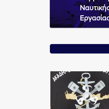
Ναυτική
Εργασία