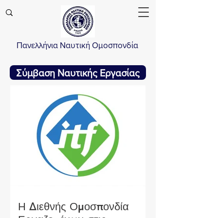
Πανελλήνια Ναυτική Ομοσπονδία
Σύμβαση Ναυτικής Εργασίας
Η Διεθνής Ομοσπονδία