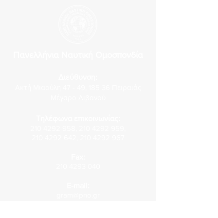
Πανελλήνια Ναυτική Ομοσπονδία
Διεύθυνση:
Ακτή Μιαούλη 47 - 49, 185 36 Πειραιάς
Μέγαρο Λιβανού
Τηλέφωνα επικοινωνίας:
210 4292 958
,
210 4292 959
,
210 4292 642
,
210 4292 967
Fax:
210 4293 040
E-mail:
gram@pno.gr