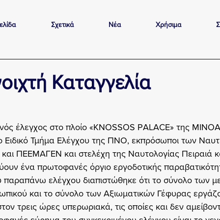
ελίδα
Σχετικά
Νέα
Χρήσιμα
Σ
νοιχτή Καταγγελία
νός έλεγχος στο πλοίο «KNOSSOS PALACE» της MINOAN
το Ειδικό Τμήμα Ελέγχου της ΠΝΟ, εκπρόσωποι των Ναυτ
αι ΠΕΕΜΑΓΕΝ και στελέχη της Ναυτολογίας Πειραιά κα
νύουν ένα πρωτοφανές όργιο εργοδοτικής παραβατικότη
υ παραπάνω ελέγχου διαπιστώθηκε ότι το σύνολο των μ
ωπικού και το σύνολο των Αξιωματικών Γέφυρας εργάζο
τον τρεις ώρες υπερωριακά, τις οποίες και δεν αμείβοντ