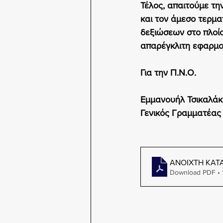
Τέλος, απαιτούμε τ
και τον άμεσο τερμ
δεξιώσεων στο πλοίο
απαρέγκλιτη εφαρμο
Για την Π.Ν.Ο.
Εμμανουήλ Τσικαλάκ
Γενικός Γραμματέα
ΑΝΟΙΧΤΗ ΚΑΤΑ
Download PDF • 