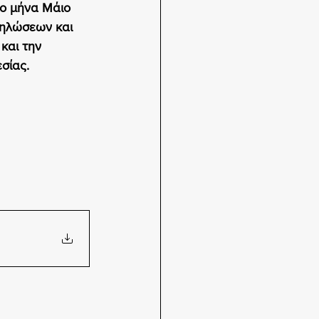
ο μήνα Μάιο 
δηλώσεων και 
και την 
σίας.