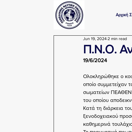
Αρχική Σ
Jun 19, 2024
2 min read
Π.Ν.Ο. Α
19/6/2024
Ολοκληρώθηκε ο κοι
οποίο συμμετείχαν 
σωματείων ΠΕΑΘΕΝ κ
του οποίου αποδεικ
Κατά τη διάρκεια το
ξενοδοχειακού προσ
καθημερινά τουλάχισ